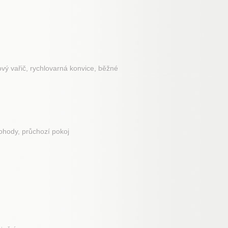
vý vařič, rychlovarná konvice, běžné
dohody, průchozí pokoj