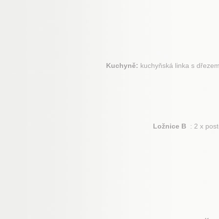
Kuchyně:
kuchyňská linka s dřezem,
Ložnice B
: 2 x post