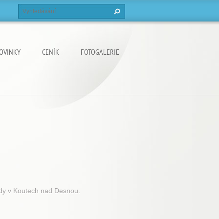
OVINKY
CENÍK
FOTOGALERIE
ady v Koutech nad Desnou.