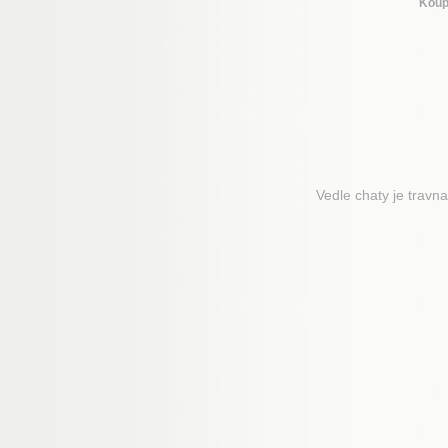
Koup
Vedle chaty je travn