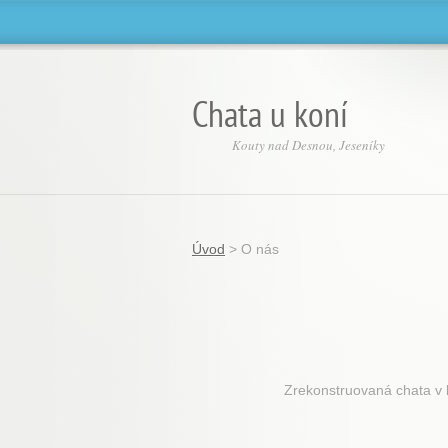
Chata u koní
Kouty nad Desnou, Jeseníky
Úvod
>
O nás
Zrekonstruovaná chata v 