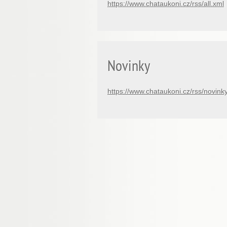
https://www.chataukoni.cz/rss/all.xml
Novinky
https://www.chataukoni.cz/rss/novink