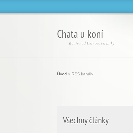
Chata u koní
Kouty nad Desnou, Jeseníky
Úvod
>
RSS kanály
Všechny články